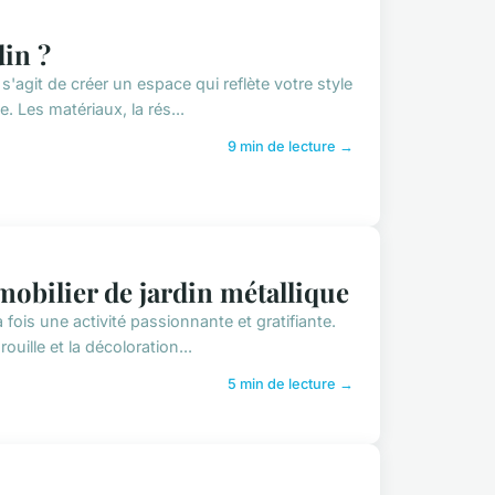
in ?
l s'agit de créer un espace qui reflète votre style
 Les matériaux, la rés...
9 min de lecture →
obilier de jardin métallique
fois une activité passionnante et gratifiante.
ouille et la décoloration...
5 min de lecture →