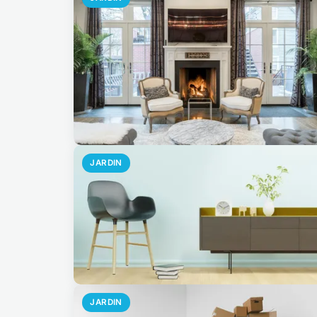
JARDIN
JARDIN