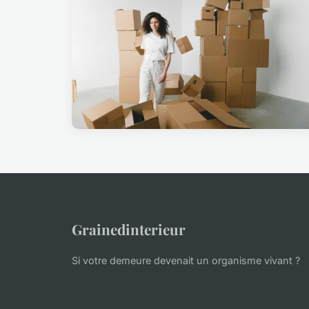
Grainedinterieur
Si votre demeure devenait un organisme vivant ?