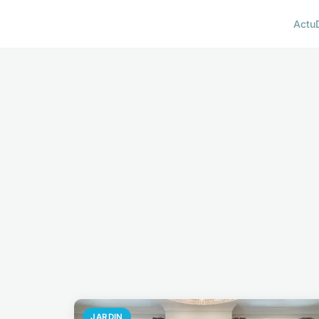
Actu
JARDIN