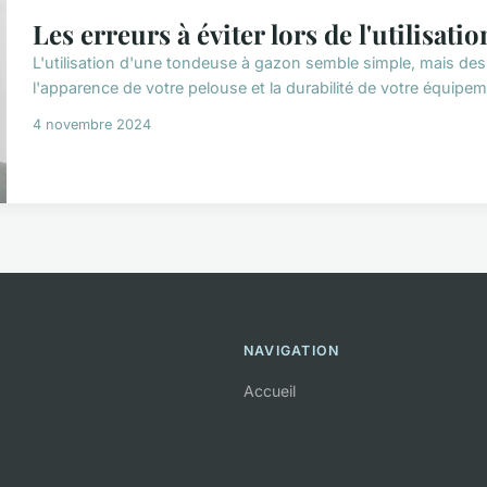
Les erreurs à éviter lors de l'utilisat
L'utilisation d'une tondeuse à gazon semble simple, mais de
l'apparence de votre pelouse et la durabilité de votre équipem
4 novembre 2024
NAVIGATION
Accueil