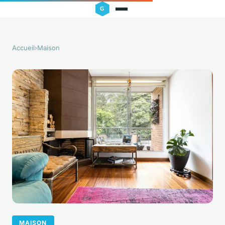
Accueil
›
Maison
MAISON