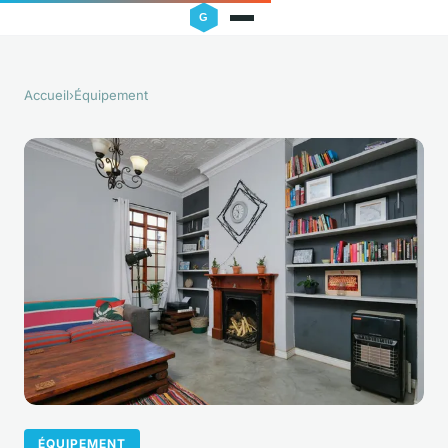
Accueil
›
Équipement
ÉQUIPEMENT