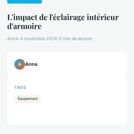
L'impact de l'éclairage intérieur
d'armoire
Anna
•
4 novembre 2024
•
5 min de lecture
Anna
A
TAGS
Équipement